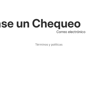
Política de reembolso
se un Chequeo
Política de privacidad
Términos del servicio
Correo electrónico
Política de envío
Términos y políticas