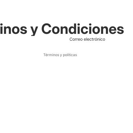
Política de reembolso
inos y Condiciones
Política de privacidad
Términos del servicio
Correo electrónico
Política de envío
Términos y políticas