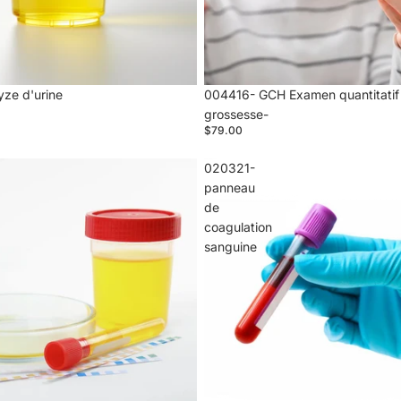
ze d'urine
004416- GCH Examen quantitatif
grossesse-
$79.00
020321-
panneau
de
coagulation
sanguine