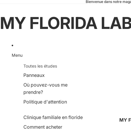
Bienvenue dans notre mag
MY FLORIDA LA
Menu
Toutes les études
Panneaux
Où pouvez-vous me
prendre?
Politique d'attention
Clinique familiale en floride
MY F
Comment acheter