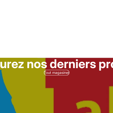
urez nos derniers pr
Tout magasiner