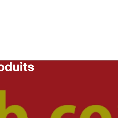
Commandes
Profil
oduits