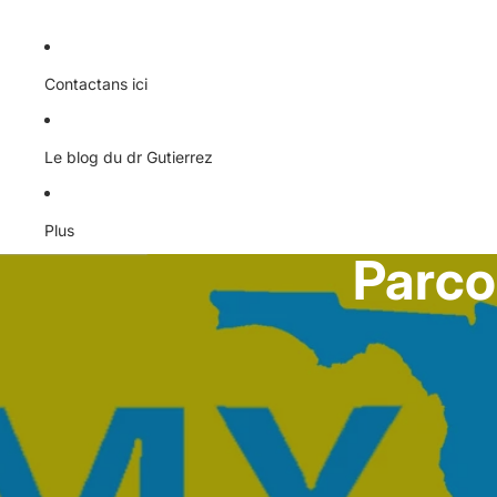
Contactans ici
Le blog du dr Gutierrez
Plus
Parco