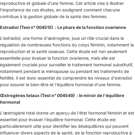
reproductive et globale d'une femme. Cet article vise à illustrer
l'importance de ces études, en soulignant comment chacune
contribue à la gestion globale de la santé des femmes.
Estradiol (Test n° 004515) : Le phare de la fonction ovarienne
L'estradiol, une forme d'œstrogène, joue un rôle crucial dans la
régulation de nombreuses fonctions du corps féminin, notamment la
reproduction et la santé osseuse. Cette étude est non seulement
essentielle pour évaluer la fonction ovarienne, mais elle est
également cruciale pour surveiller le traitement hormonal substitutif,
notamment pendant la ménopause ou pendant les traitements de
fertilité. Il est donc essentiel de comprendre les niveaux d'estradiol
pour assurer le bien-être et l'équilibre hormonal d'une femme.
Œstrogènes totaux (Test n° 004549) : le miroir de l'équilibre
hormonal
L'œstrogène total donne un aperçu de l'état hormonal féminin et est
essentiel pour évaluer l'équilibre hormonal. Cette étude est
particulièrement utile pour identifier les déséquilibres qui peuvent
influencer divers aspects de la santé, de la fonction reproductive à