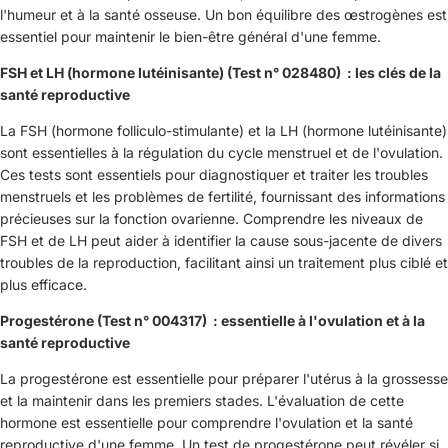
l'humeur et à la santé osseuse. Un bon équilibre des œstrogènes est
essentiel pour maintenir le bien-être général d'une femme.
FSH et LH (hormone lutéinisante) (Test n° 028480) : les clés de la
santé reproductive
La FSH (hormone folliculo-stimulante) et la LH (hormone lutéinisante)
sont essentielles à la régulation du cycle menstruel et de l'ovulation.
Ces tests sont essentiels pour diagnostiquer et traiter les troubles
menstruels et les problèmes de fertilité, fournissant des informations
précieuses sur la fonction ovarienne. Comprendre les niveaux de
FSH et de LH peut aider à identifier la cause sous-jacente de divers
troubles de la reproduction, facilitant ainsi un traitement plus ciblé et
plus efficace.
Progestérone (Test n° 004317) : essentielle à l'ovulation et à la
santé reproductive
La progestérone est essentielle pour préparer l'utérus à la grossesse
et la maintenir dans les premiers stades. L'évaluation de cette
hormone est essentielle pour comprendre l'ovulation et la santé
reproductive d'une femme. Un test de progestérone peut révéler si