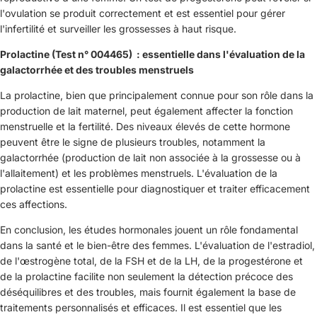
l'ovulation se produit correctement et est essentiel pour gérer
l'infertilité et surveiller les grossesses à haut risque.
Prolactine (Test n° 004465) : essentielle dans l'évaluation de la
galactorrhée et des troubles menstruels
La prolactine, bien que principalement connue pour son rôle dans la
production de lait maternel, peut également affecter la fonction
menstruelle et la fertilité. Des niveaux élevés de cette hormone
peuvent être le signe de plusieurs troubles, notamment la
galactorrhée (production de lait non associée à la grossesse ou à
l'allaitement) et les problèmes menstruels. L'évaluation de la
prolactine est essentielle pour diagnostiquer et traiter efficacement
ces affections.
En conclusion, les études hormonales jouent un rôle fondamental
dans la santé et le bien-être des femmes. L'évaluation de l'estradiol,
de l'œstrogène total, de la FSH et de la LH, de la progestérone et
de la prolactine facilite non seulement la détection précoce des
déséquilibres et des troubles, mais fournit également la base de
traitements personnalisés et efficaces. Il est essentiel que les