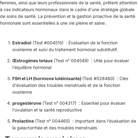
femmes, ainsi que leurs professionnels de la santé, prêtent attention
à ces indicateurs hormonaux dans le cadre d'une stratégie globale
de soins de santé. La prévention et la gestion proactive de la santé
hormonale sont essentielles à une vie pleine et saine.
Estradiol
(Test #004515) : Évaluation de la fonction
ovarienne et suivi du traitement hormonal substitutif.
Œstrogènes totaux
(Test n° 004549) : Utile pour évaluer
l'équilibre hormonal
FSH et LH (hormone lutéinisante)
(Test #028480) : Clés
d'évaluation des troubles menstruels et de la fonction
ovarienne
progestérone
(Test n° 004317) : Essentiel pour évaluer
l'ovulation et la santé reproductive
Prolactine
(Test n° 004465) : Important dans l'évaluation de
la galactorrhée et des troubles menstruels